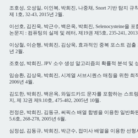
조호성, 오성일, 이인복, 박희진, 나중채, Snort 기반 탐
제 1호, 32-43, 2015년 2월.
이선호, 김진욱, 박근수, 백은옥, 박희진, Selenocyst
논문지 : 컴퓨팅의 실제 및 레터, 제19권 제5호, 235-241, 2013
이상철, 이순행, 박희진, 김상욱, 효과적인 중복 포스트 검출 기법
년 2월.
조호성, 박희진, JPV 소수 생성 알고리즘의 확률적 분석 및 성능 
임승환, 김상욱, 박희진, 시계열 서브시퀀스 매칭을 위한 최적의 
2006년 4월.
김도한, 박희진, 백은옥, 와일드카드 문자를 포함하는 스
지, 제 32권 제9.10호, 475-482, 2005년 10월.
전정은, 박희진, 김동규, 써픽스 배열 합병을 이용한 일반화
5.6호, 268-278, 2005년 6월.
심정섭, 김동규, 박희진, 박근수, 접미사 배열을 이용한 선형시간 탐