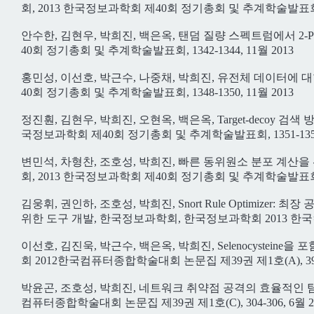
회, 2013 한국정보과학회 제40회 정기총회 및 추계학술발표회, 133
안수한, 김현우, 박희진, 백은옥, 탠덤 질량 스펙트럼에서 2
40회 정기총회 및 추계학술발표회, 1342-1344, 11월 2013
홍민성, 이선호, 박근수, 나중채, 박희진, 유전체 데이터에 
40회 정기총회 및 추계학술발표회, 1348-1350, 11월 2013
정진훤, 김현우, 박희진, 오현옥, 백은옥, Target-decoy 검
국정보과학회 제40회 정기총회 및 추계학술발표회, 1351-1353,
변민석, 차형찬, 조호성, 박희진, 빠른 동위원소 분포 계
회, 2013 한국정보과학회 제40회 정기총회 및 추계학술발표회, 136
김웅휘, 권인하, 조호성, 박희진, Snort Rule Optimiz
위한 도구 개발, 한국정보과학회, 한국정보과학회 2013 한국컴퓨
이선호, 김진욱, 박근수, 백은옥, 박희진, Selenocystein
회 2012한국컴퓨터종합학술대회 논문집 제39권 제1호(A), 397-3
박윤곤, 조호성, 박희진, 네트워크 취약점 공격의 효율적인 탐
컴퓨터종합학술대회 논문집 제39권 제1호(C), 304-306, 6월 2