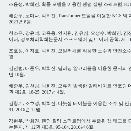
조윤성, 박희진, 확률 모델을 이용한 탠덤 질량 스펙트럼 FDR 기
배준우, 노미나, 박희진, Transformer 모델을 이용한 NGS 빅
2023년 8월.
한소은, 강윤석, 고윤용, 안지원, 김유심, 오성수, 박희진, 김상
이터, 정보처리학회논문지 소프트웨어 및 데이터 공학, 제 11권 제4
조호성, 이지호, 박희진, 오일러체를 적용한 소수와 안전소수의 생
월.
김선범, 배준우, 박희진, 딥러닝 알고리즘을 이용한 문서의 인코딩
년 10월.
배준우, 김선범, 박희진, 오류가 발생한 멀티바이트 인코딩 
권 제2호, 18-25, 2017년 4월.
김창기, 조호성, 박희진, 나눗셈 테이블을 이용한 소수 및 안전
91, 2016년 12월.
김현우, 박희진, 탠덤 질량 스펙트럼에서 추출된 갭 태그
논문지, 제 12권 제3호, 95-104, 2016년 6월.