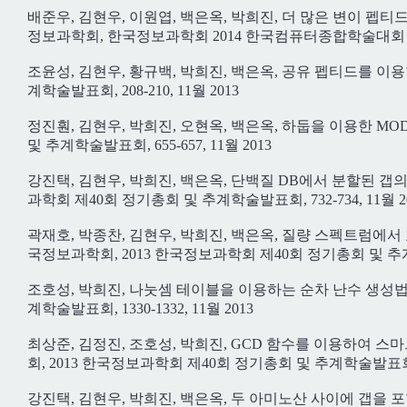
배준우, 김현우, 이원엽, 백은옥, 박희진, 더 많은 변이 
정보과학회, 한국정보과학회 2014 한국컴퓨터종합학술대회 논문집, 
조윤성, 김현우, 황규백, 박희진, 백은옥, 공유 펩티드를 이
계학술발표회, 208-210, 11월 2013
정진훤, 김현우, 박희진, 오현옥, 백은옥, 하둡을 이용한 MO
및 추계학술발표회, 655-657, 11월 2013
강진택, 김현우, 박희진, 백은옥, 단백질 DB에서 분할된 갭
과학회 제40회 정기총회 및 추계학술발표회, 732-734, 11월 2
곽재호, 박종찬, 김현우, 박희진, 백은옥, 질량 스펙트럼에서 효율
국정보과학회, 2013 한국정보과학회 제40회 정기총회 및 추계학술발
조호성, 박희진, 나눗셈 테이블을 이용하는 순차 난수 생성법
계학술발표회, 1330-1332, 11월 2013
최상준, 김정진, 조호성, 박희진, GCD 함수를 이용하여 
회, 2013 한국정보과학회 제40회 정기총회 및 추계학술발표회, 133
강진택, 김현우, 박희진, 백은옥, 두 아미노산 사이에 갭