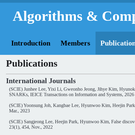
Algorithms & Comp
Introduction
Members
Publicatio
Publications
International Journals
(SCIE) Junhee Lee, Yixi Li, Gweonho Jeong, Jihye Kim, Hyunok
SNARKs, IEICE Transactions on Information and Systems, 2026 (
(SCIE) Yoonsung Joh, Kangbae Lee, Hyunwoo Kim, Heejin Park, P
Mar., 2023
(SCIE) Sangjeong Lee, Heejin Park, Hyunwoo Kim, False discover
23(1), 454, Nov., 2022