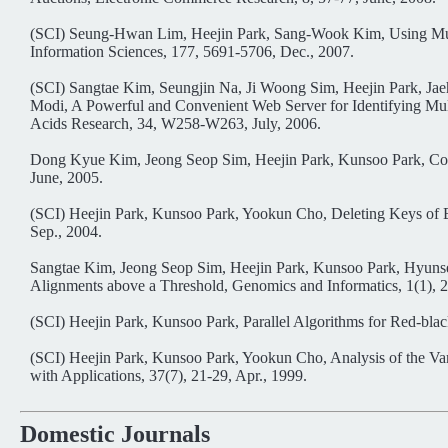
(SCI) Seung-Hwan Lim, Heejin Park, Sang-Wook Kim, Using Multi
Information Sciences, 177, 5691-5706, Dec., 2007.
(SCI) Sangtae Kim, Seungjin Na, Ji Woong Sim, Heejin Park, 
Modi, A Powerful and Convenient Web Server for Identifying Mult
Acids Research, 34, W258-W263, July, 2006.
Dong Kyue Kim, Jeong Seop Sim, Heejin Park, Kunsoo Park, Constr
June, 2005.
(SCI) Heejin Park, Kunsoo Park, Yookun Cho, Deleting Keys of B-t
Sep., 2004.
Sangtae Kim, Jeong Seop Sim, Heejin Park, Kunsoo Park, Hyunseo
Alignments above a Threshold, Genomics and Informatics, 1(1), 2
(SCI) Heejin Park, Kunsoo Park, Parallel Algorithms for Red-blac
(SCI) Heejin Park, Kunsoo Park, Yookun Cho, Analysis of the 
with Applications, 37(7), 21-29, Apr., 1999.
Domestic Journals