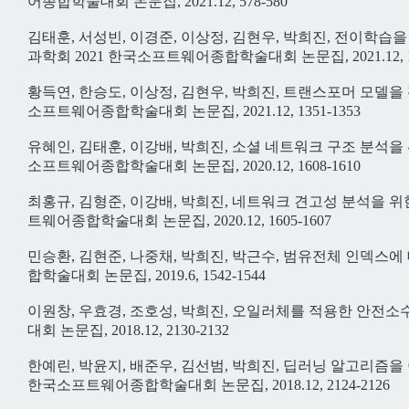
어종합학술대회 논문집, 2021.12, 578-580
김태훈, 서성빈, 이경준, 이상정, 김현우, 박희진, 전이학
과학회 2021 한국소프트웨어종합학술대회 논문집, 2021.12, 13
황득연, 한승도, 이상정, 김현우, 박희진, 트랜스포머 모델을
소프트웨어종합학술대회 논문집, 2021.12, 1351-1353
유혜인, 김태훈, 이강배, 박희진, 소셜 네트워크 구조 분석을
소프트웨어종합학술대회 논문집, 2020.12, 1608-1610
최홍규, 김형준, 이강배, 박희진, 네트워크 견고성 분석을 위
트웨어종합학술대회 논문집, 2020.12, 1605-1607
민승환, 김현준, 나중채, 박희진, 박근수, 범유전체 인덱스에
합학술대회 논문집, 2019.6, 1542-1544
이원창, 우효경, 조호성, 박희진, 오일러체를 적용한 안전
대회 논문집, 2018.12, 2130-2132
한예린, 박윤지, 배준우, 김선범, 박희진, 딥러닝 알고리즘을 이
한국소프트웨어종합학술대회 논문집, 2018.12, 2124-2126