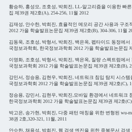
황승하, 홍성모, 조호성, 박희진, LL-알고리즘을 이용한 빠
집 제39권 제2호(A), 254-256, 11월 2012
김재성, 안수한, 박희진, 효율적인 메모리 공간 사용과 구
2012 가을 학술발표논문집 제39권 제2호(B), 304-306, 11월 2
김동욱, 조호성, 박형서, 박희진, 백은옥, 펩타이드 동정에
국정보과학회, 한국정보과학회 2012 가을 학술발표논문집 제39권 제2
이명화, 조호성, 박형서, 박희진, 백은옥, 질량 스펙트럼에서 Pea
국정보과학회 2012 가을 학술발표논문집 제39권 제2호(B), 239-2
강민서, 정승용, 김현우, 박희진, 네트워크 침입 탐지 시스템을 
국정보과학회 2012 가을 학술발표논문집 제39권 제2호(C), 163-1
정승용, 강민서, 김현우, 박희진,모바일 환경에서 네트워크 침입 
한국정보과학회 2012 가을 학술발표논문집 제39권 제2호(C), 1
박고은, 송가현, 박희진, 다중 패턴 매칭을 위한 변형된 wu
38권 2호,320-321, 11월, 2011
안수한, 채용석, 박희진, 웹 검색 엔진을 위한 중복문서 검색 