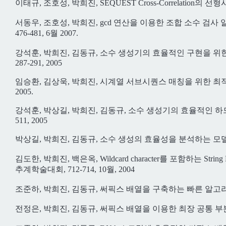
이태규, 조호성, 박희진, SEQUEST Cross-Correlation의 선
서동우, 조호성, 박희진, gcd 연산을 이용한 조합 소수 검사 알
476-481, 6월 2007.
강석훈, 박희진, 김동규, 소수 생성기의 효율적인 구현을 위
287-291, 2005
임승환, 김상욱, 박희진, 시계열 서브시퀀스 매칭을 위한 최적의 
2005.
강석훈, 박상길, 박희진, 김동규, 소수 생성기의 효율적인 하
511, 2005
박상길, 박희진, 김동규, 소수 생성의 효율성을 분석하는 모델 
김도한, 박희진, 백은옥, Wildcard character를 포함하는 S
추계학술대회, 712-714, 10월, 2004
조준하, 박희진, 김동규, 써픽스 배열을 구축하는 빠른 알고리즘,
전정은, 박희진, 김동규, 써픽스 배열을 이용한 최장 공통 부분 