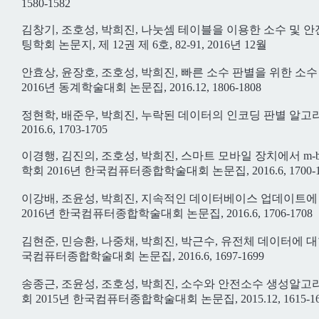
1580-1582
김창기, 조호성, 박희진, 나눗셈 테이블을 이용한 소수 및 
팅학회 논문지, 제 12권 제 6호, 82-91, 2016년 12월
안효상, 윤장호, 조호성, 박희진, 빠른 소수 판별을 위한 
2016년 동계학술대회 논문집, 2016.12, 1806-1808
정현학, 배준우, 박희진, 누락된 데이터의 인코딩 판별 알고
2016.6, 1703-1705
이경행, 김진의, 조호성, 박희진, 스마트 모바일 장치에서 m
학회 2016년 한국컴퓨터종합학술대회 논문집, 2016.6, 1700-1
이강배, 조윤성, 박희진, 지속적인 데이터베이스 업데이트
2016년 한국컴퓨터종합학술대회 논문집, 2016.6, 1706-1708
김현준, 민승환, 나중채, 박희진, 박근수, 유전체 데이터에 
국컴퓨터종합학술대회 논문집, 2016.6, 1697-1699
송종근, 조윤성, 조호성, 박희진, 소수와 안전소수 생성알
회 2015년 한국컴퓨터종합학술대회 논문집, 2015.12, 1615-16